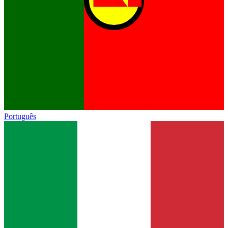
Português