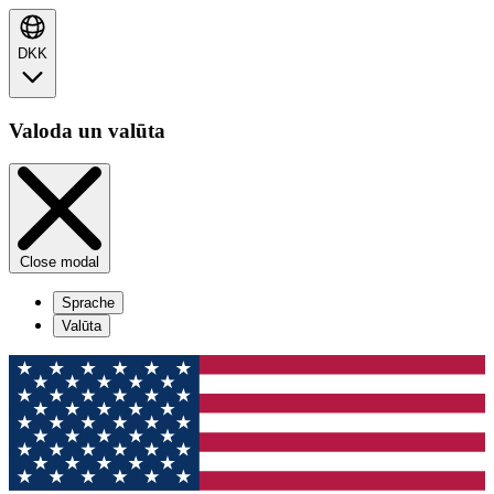
DKK
Valoda un valūta
Close modal
Sprache
Valūta