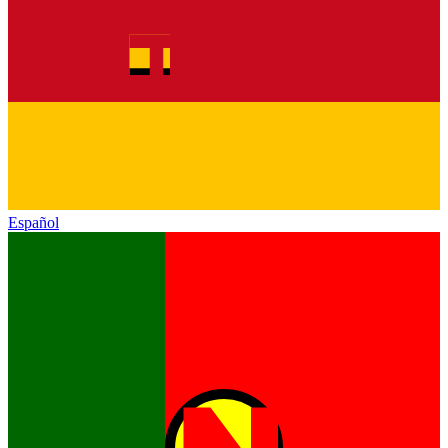
Español