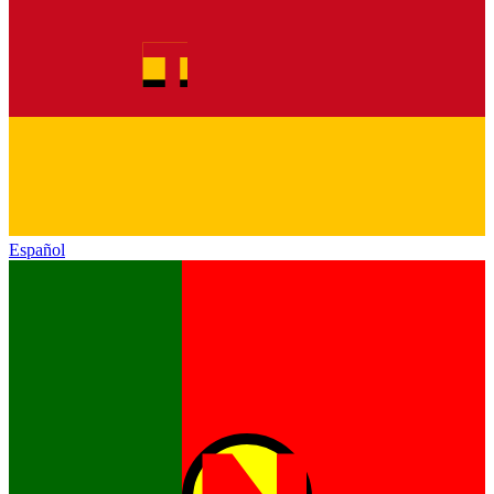
Español