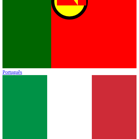
Português