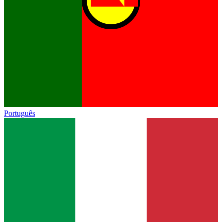
Português