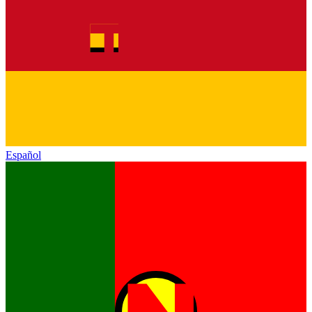
Español