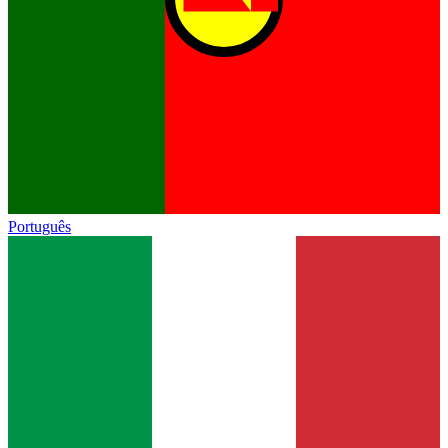
Português