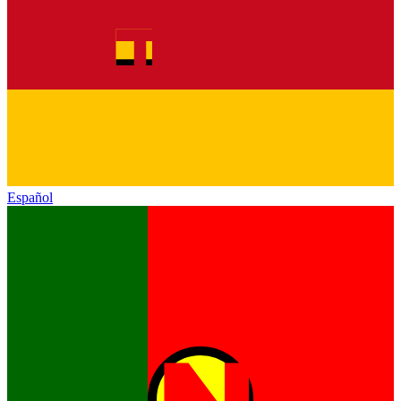
Español