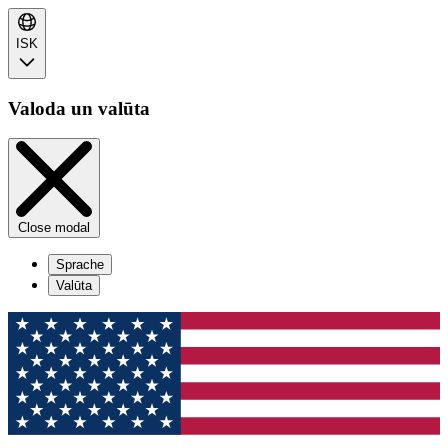
ISK
Valoda un valūta
Close modal
Sprache
Valūta