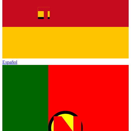
Español