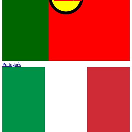
Português