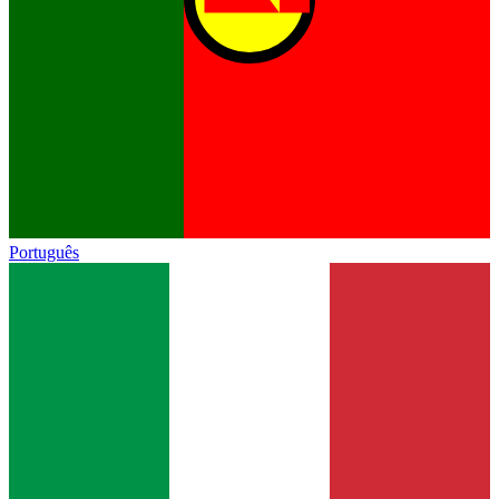
Português