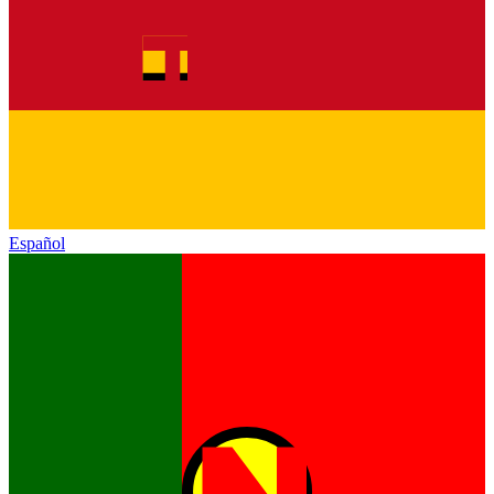
Español