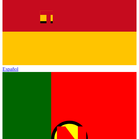
Español