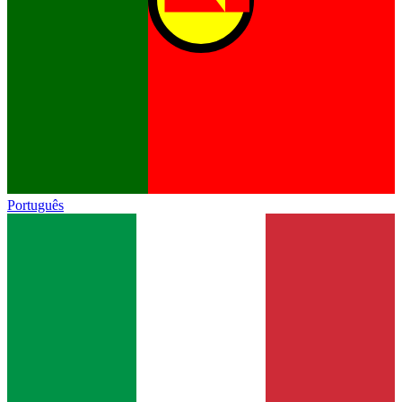
Português