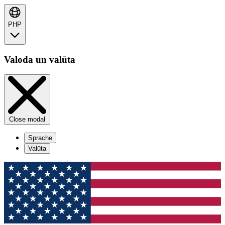
PHP
Valoda un valūta
Close modal
Sprache
Valūta