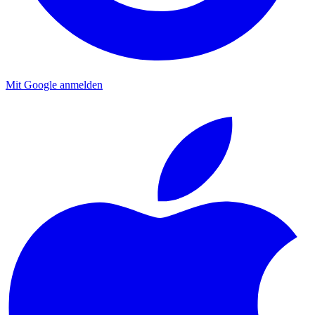
Mit Google anmelden