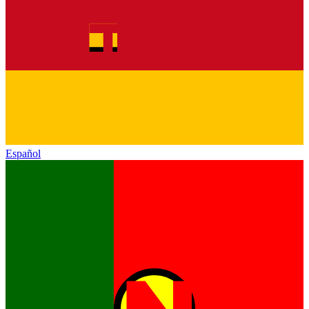
Español