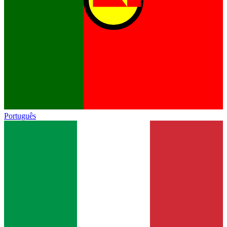
Português