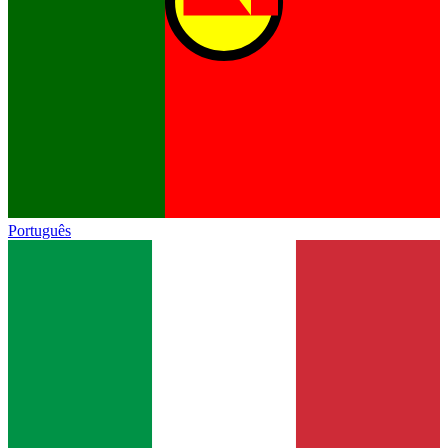
Português