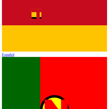
Español