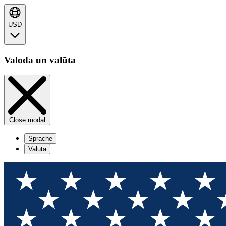
USD
Valoda un valūta
Close modal
Sprache
Valūta