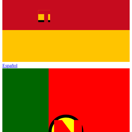
Español