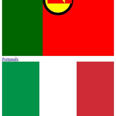
Português