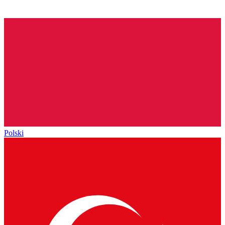
Polski