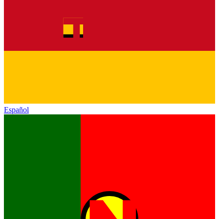
Español