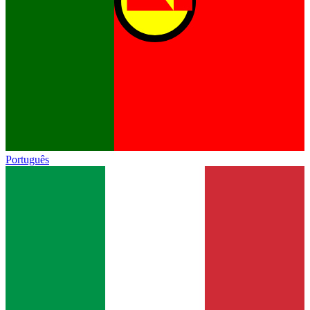
Português