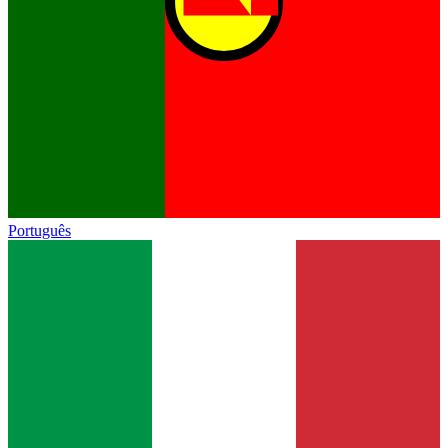
Português