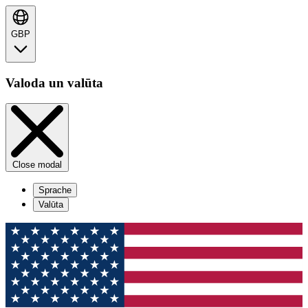
GBP
Valoda un valūta
Close modal
Sprache
Valūta