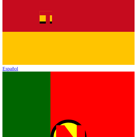
Español