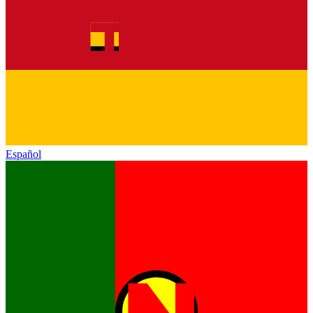
Español