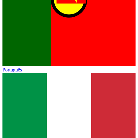
Português