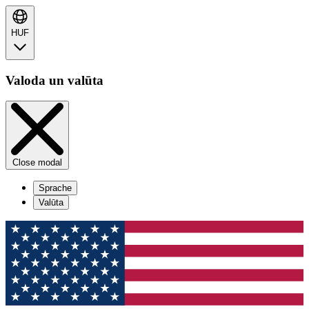
HUF
Valoda un valūta
Close modal
Sprache
Valūta