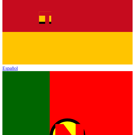
Español