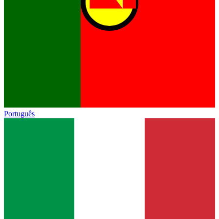
Português