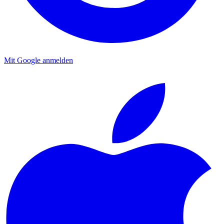
Mit Google anmelden