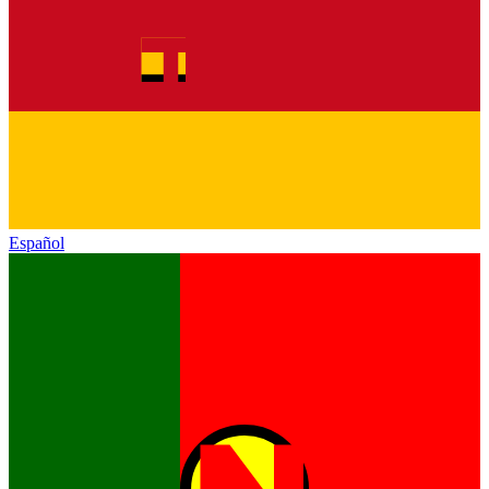
Español