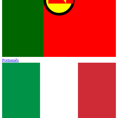
Português