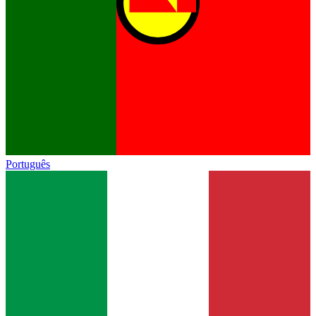
Português