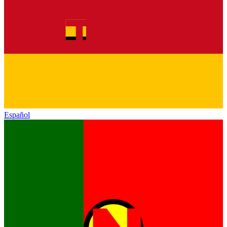
Español