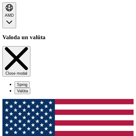
AMD
Valoda un valūta
Close modal
Sprog
Valūta