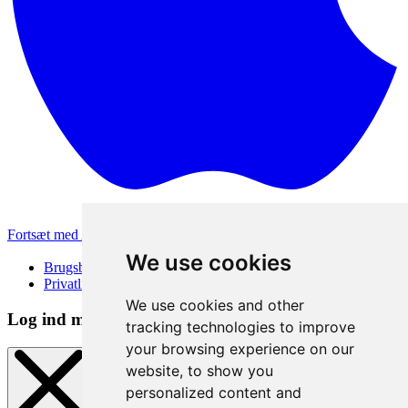
Fortsæt med Apple
Andre loginmetoder
We use cookies
Brugsbetingelser
Privatlivspolitik
We use cookies and other
Log ind metode
tracking technologies to improve
your browsing experience on our
website, to show you
personalized content and