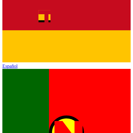
Español