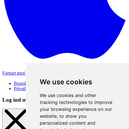
Fortsæt med Apple
Andre loginmetoder
We use cookies
Brugsbetingelser
Privatlivspolitik
We use cookies and other
Log ind metode
tracking technologies to improve
your browsing experience on our
website, to show you
personalized content and