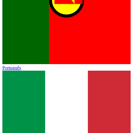
Português