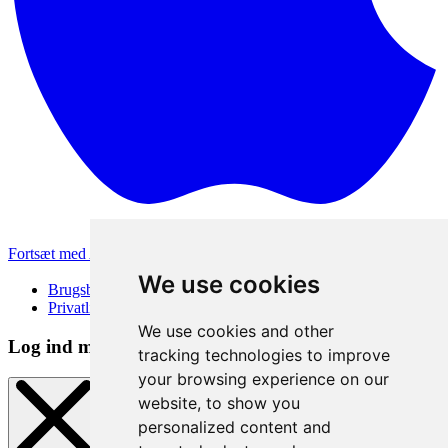
Fortsæt med Apple
Andre loginmetoder
We use cookies
Brugsbetingelser
Privatlivspolitik
We use cookies and other
Log ind metode
tracking technologies to improve
your browsing experience on our
website, to show you
personalized content and