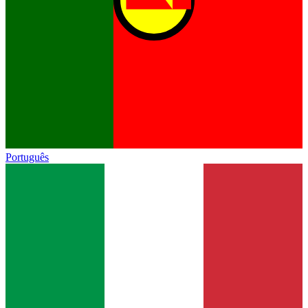
Português