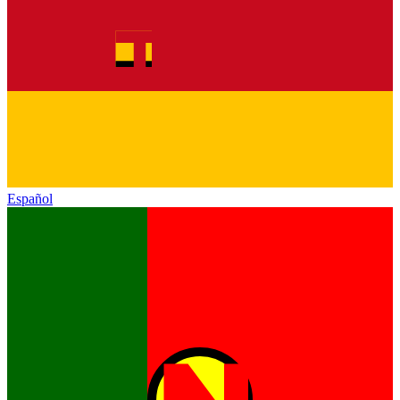
Español