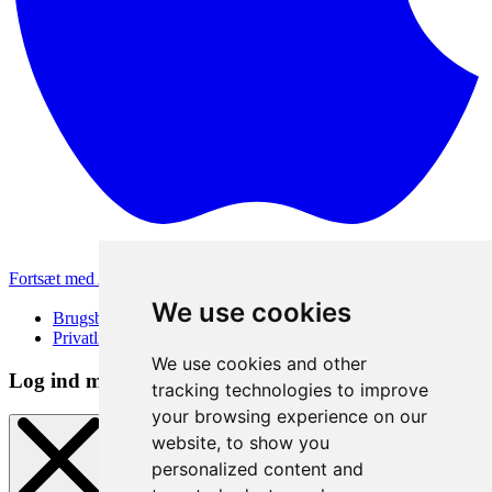
Fortsæt med Apple
Andre loginmetoder
We use cookies
Brugsbetingelser
Privatlivspolitik
We use cookies and other
Log ind metode
tracking technologies to improve
your browsing experience on our
website, to show you
personalized content and