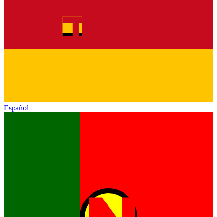
Español