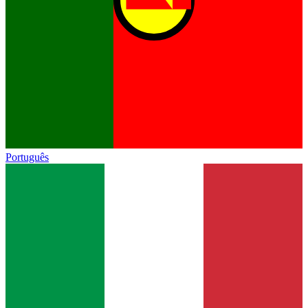
Português