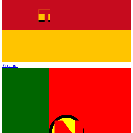
Español