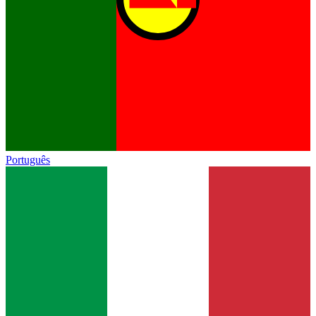
Português