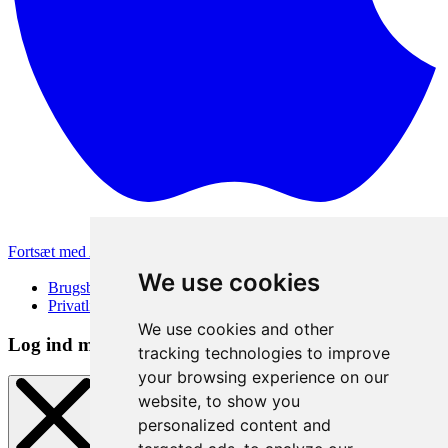
Fortsæt med Apple
Andre loginmetoder
We use cookies
Brugsbetingelser
Privatlivspolitik
We use cookies and other
Log ind metode
tracking technologies to improve
your browsing experience on our
website, to show you
personalized content and