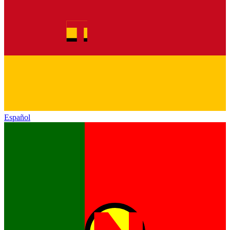
Español