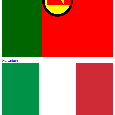
Português