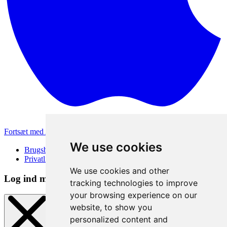
Fortsæt med Apple
Andre loginmetoder
We use cookies
Brugsbetingelser
Privatlivspolitik
We use cookies and other
Log ind metode
tracking technologies to improve
your browsing experience on our
website, to show you
personalized content and