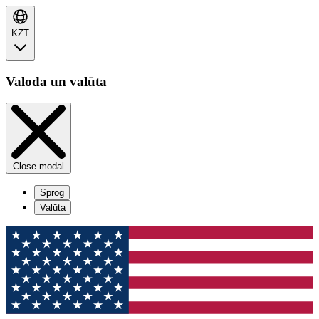
KZT
Valoda un valūta
Close modal
Sprog
Valūta