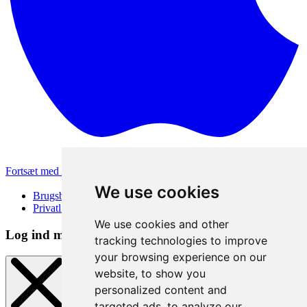
Fortsæt med Apple
Andre loginmetoder
We use cookies
Brugsbetingelser
Privatlivspolitik
We use cookies and other
Log ind metode
tracking technologies to improve
your browsing experience on our
website, to show you
personalized content and
targeted ads, to analyze our