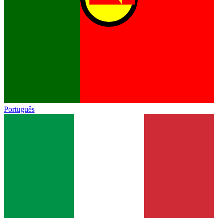
Português