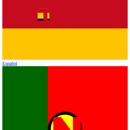
Español