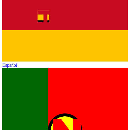
Español