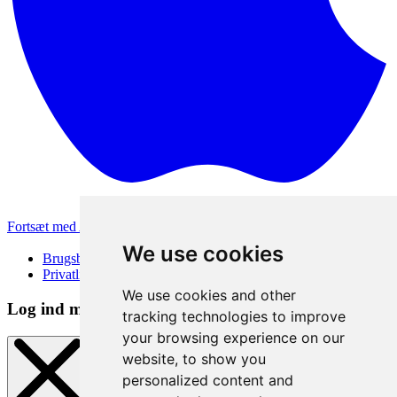
Fortsæt med Apple
Andre loginmetoder
We use cookies
Brugsbetingelser
Privatlivspolitik
We use cookies and other
Log ind metode
tracking technologies to improve
your browsing experience on our
website, to show you
personalized content and