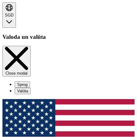
SGD
Valoda un valūta
Close modal
Sprog
Valūta