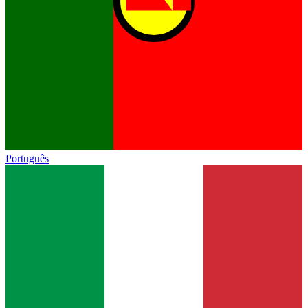
Português