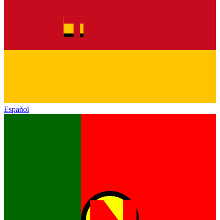
Español