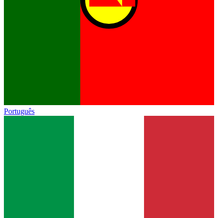
Português