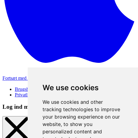
Fortsæt med Apple
Andre loginmetoder
We use cookies
Brugsbetingelser
Privatlivspolitik
We use cookies and other
Log ind metode
tracking technologies to improve
your browsing experience on our
website, to show you
personalized content and