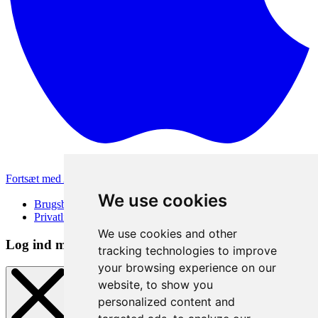
Fortsæt med Apple
Andre loginmetoder
We use cookies
Brugsbetingelser
Privatlivspolitik
We use cookies and other
Log ind metode
tracking technologies to improve
your browsing experience on our
website, to show you
personalized content and