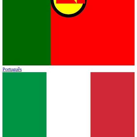
Português