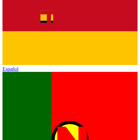
Español