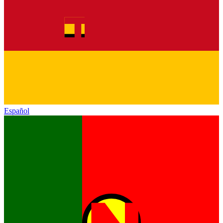
Español