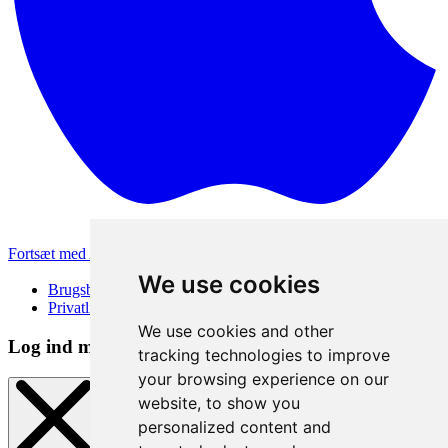
Fortsæt med Apple
Andre loginmetoder
We use cookies
Brugsbetingelser
Privatlivspolitik
We use cookies and other
Log ind metode
tracking technologies to improve
your browsing experience on our
website, to show you
personalized content and