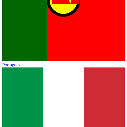
Português