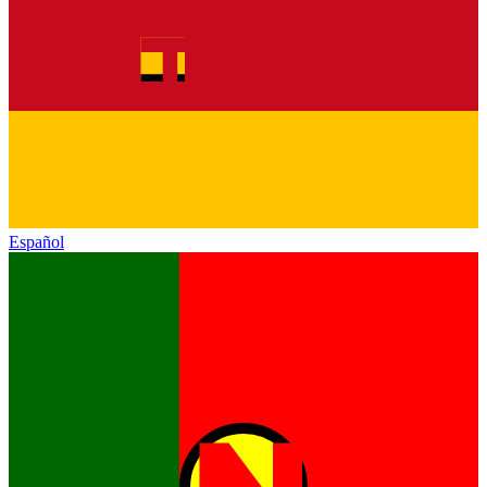
Español