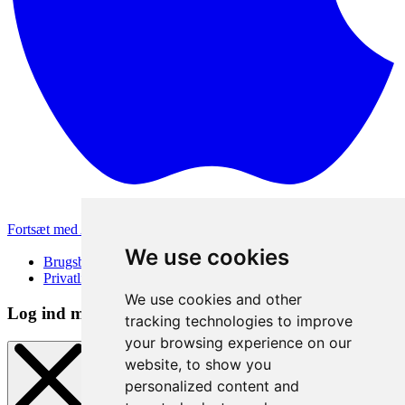
Fortsæt med Apple
Andre loginmetoder
We use cookies
Brugsbetingelser
Privatlivspolitik
We use cookies and other
Log ind metode
tracking technologies to improve
your browsing experience on our
website, to show you
personalized content and