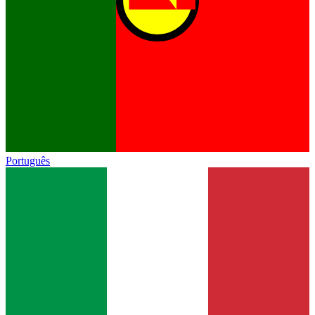
Português