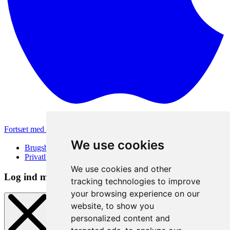
Fortsæt med Apple
Andre loginmetoder
We use cookies
Brugsbetingelser
Privatlivspolitik
We use cookies and other
Log ind metode
tracking technologies to improve
your browsing experience on our
website, to show you
personalized content and