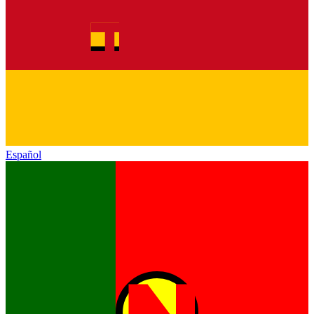
Español