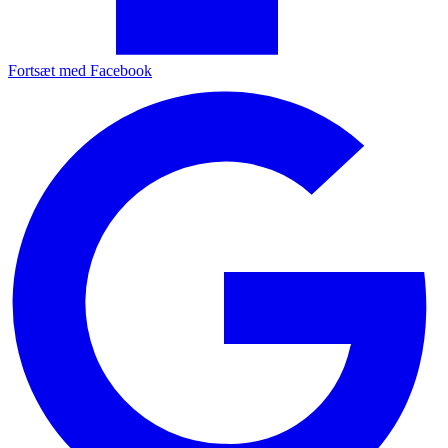
Fortsæt med Facebook