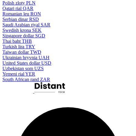
Polish zloty
PLN
Qatari rial
QAR
Romanian leu
RON
Serbian dinar
RSD
Saudi Arabian riyal
SAR
Swedish krona
SEK
Singapore dollar
SGD
Thai baht
THB
Turkish lira
TRY
Taiwan dollar
TWD
Ukrainian hryvnia
UAH
United States dollar
USD
Uzbekistan som
UZS
Yemeni rial
YER
South African rand
ZAR