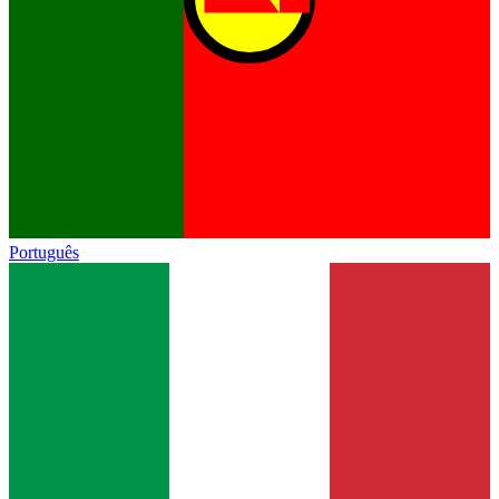
Português