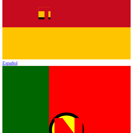
Español