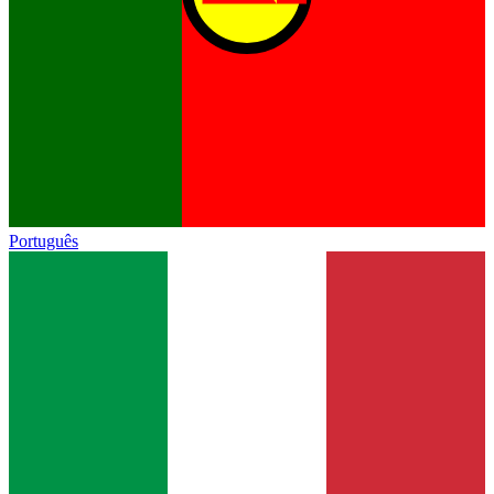
Português