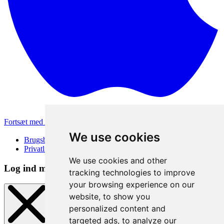
Fortsæt med Apple
Andre loginmetoder
We use cookies
Brugsbetingelser
Privatlivspolitik
We use cookies and other
Log ind metode
tracking technologies to improve
your browsing experience on our
website, to show you
personalized content and
targeted ads, to analyze our