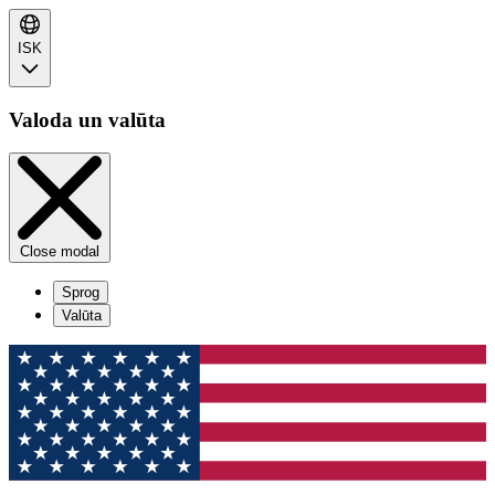
ISK
Valoda un valūta
Close modal
Sprog
Valūta