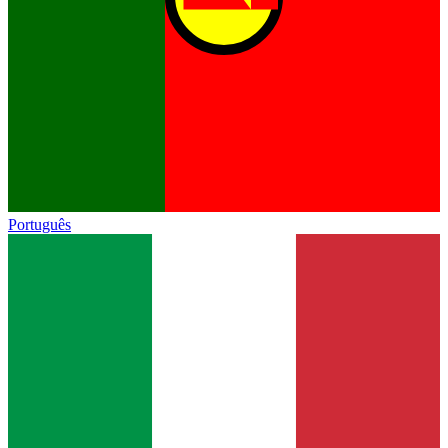
Português