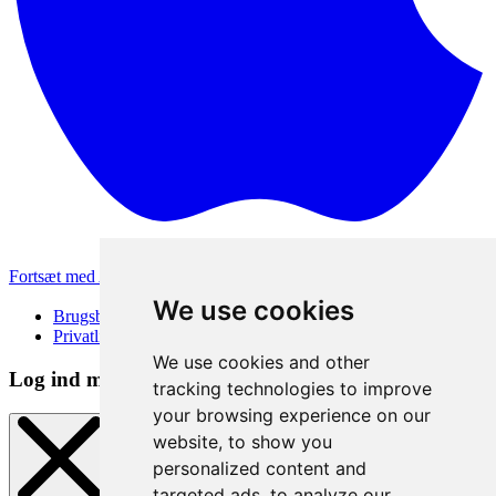
Fortsæt med Apple
Andre loginmetoder
We use cookies
Brugsbetingelser
Privatlivspolitik
We use cookies and other
Log ind metode
tracking technologies to improve
your browsing experience on our
website, to show you
personalized content and
targeted ads, to analyze our