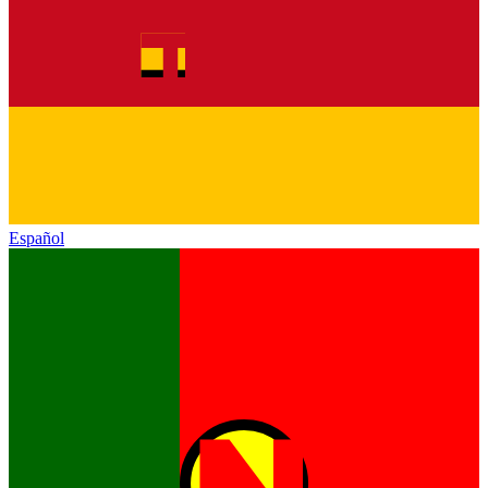
Español