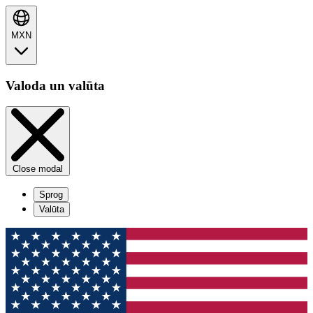
MXN
Valoda un valūta
Close modal
Sprog
Valūta