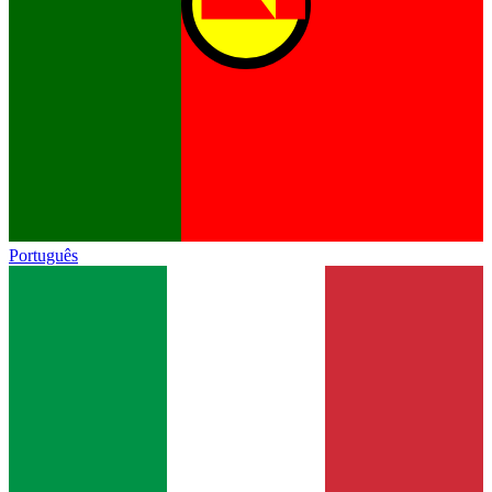
Português