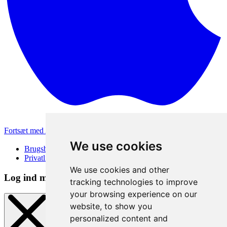
Fortsæt med Apple
Andre loginmetoder
We use cookies
Brugsbetingelser
Privatlivspolitik
We use cookies and other
Log ind metode
tracking technologies to improve
your browsing experience on our
website, to show you
personalized content and