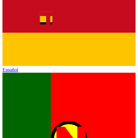
Español