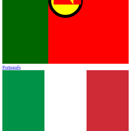
Português