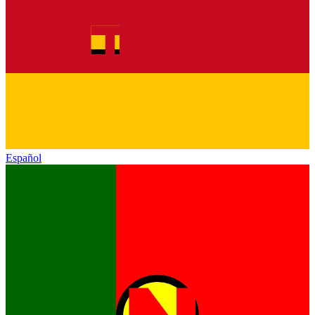
Español