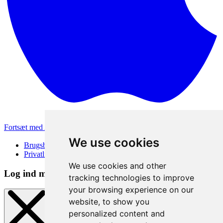
Fortsæt med Apple
Andre loginmetoder
We use cookies
Brugsbetingelser
Privatlivspolitik
We use cookies and other
Log ind metode
tracking technologies to improve
your browsing experience on our
website, to show you
personalized content and