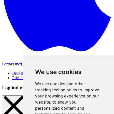
Fortsæt med Apple
Andre loginmetoder
We use cookies
Brugsbetingelser
Privatlivspolitik
We use cookies and other
Log ind metode
tracking technologies to improve
your browsing experience on our
website, to show you
personalized content and