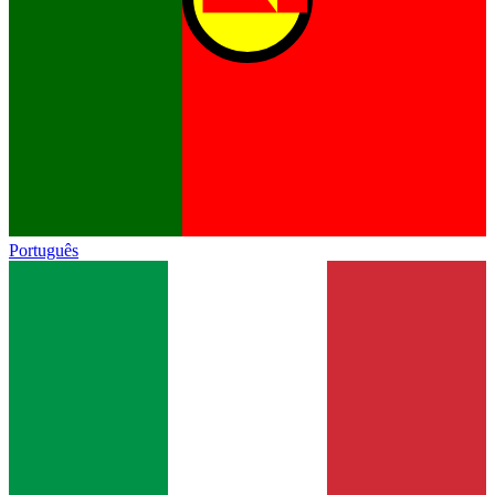
Português