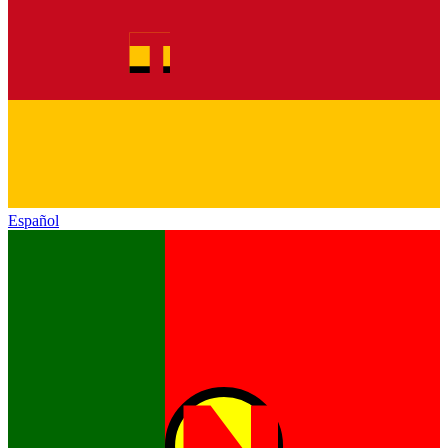
Español