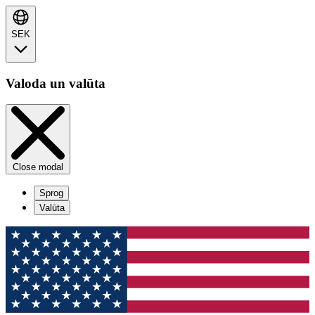
SEK
Valoda un valūta
Close modal
Sprog
Valūta