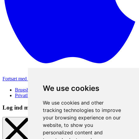
Fortsæt med Apple
Andre loginmetoder
We use cookies
Brugsbetingelser
Privatlivspolitik
We use cookies and other
Log ind metode
tracking technologies to improve
your browsing experience on our
website, to show you
personalized content and