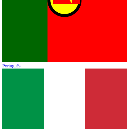
Português