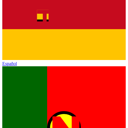
Español