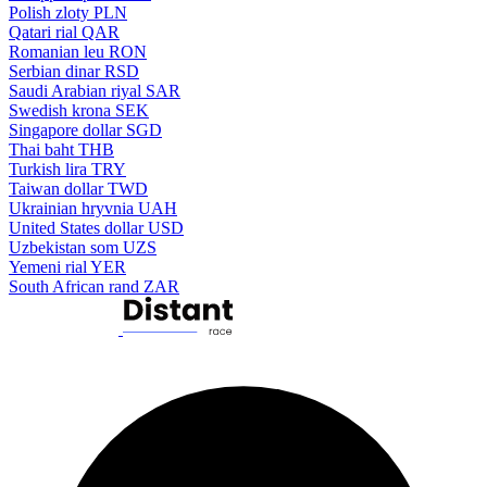
Polish zloty
PLN
Qatari rial
QAR
Romanian leu
RON
Serbian dinar
RSD
Saudi Arabian riyal
SAR
Swedish krona
SEK
Singapore dollar
SGD
Thai baht
THB
Turkish lira
TRY
Taiwan dollar
TWD
Ukrainian hryvnia
UAH
United States dollar
USD
Uzbekistan som
UZS
Yemeni rial
YER
South African rand
ZAR