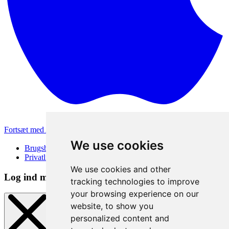
Fortsæt med Apple
Andre loginmetoder
We use cookies
Brugsbetingelser
Privatlivspolitik
We use cookies and other
Log ind metode
tracking technologies to improve
your browsing experience on our
website, to show you
personalized content and