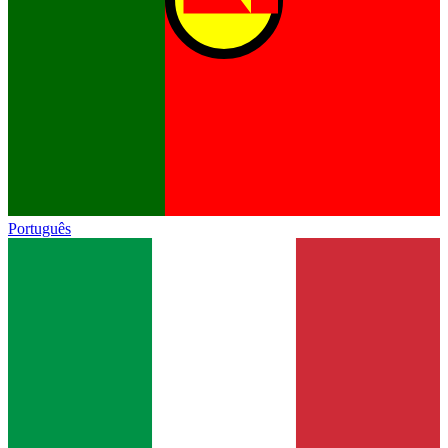
Português