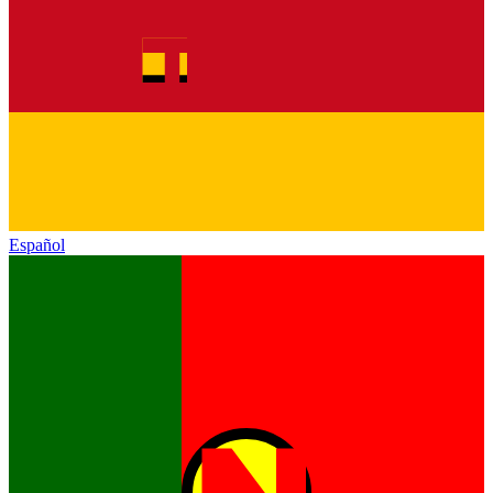
Español