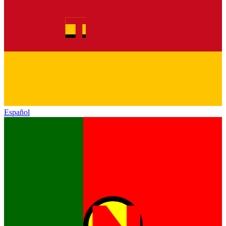
Español