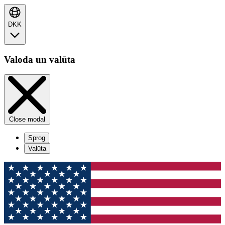
DKK
Valoda un valūta
Close modal
Sprog
Valūta