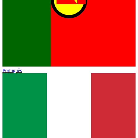
Português