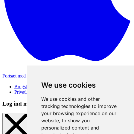
Fortsæt med Apple
Andre loginmetoder
We use cookies
Brugsbetingelser
Privatlivspolitik
We use cookies and other
Log ind metode
tracking technologies to improve
your browsing experience on our
website, to show you
personalized content and