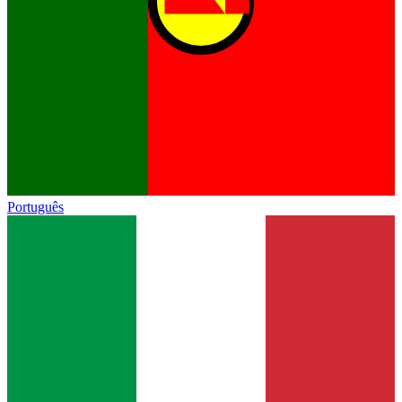
Português