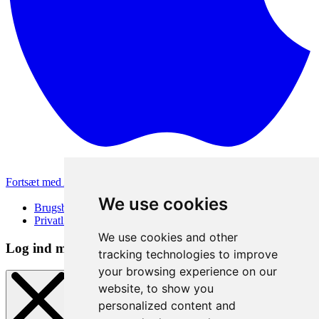
Fortsæt med Apple
Andre loginmetoder
We use cookies
Brugsbetingelser
Privatlivspolitik
We use cookies and other
Log ind metode
tracking technologies to improve
your browsing experience on our
website, to show you
personalized content and