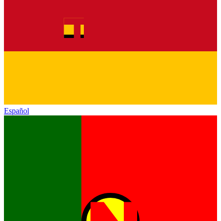
Español