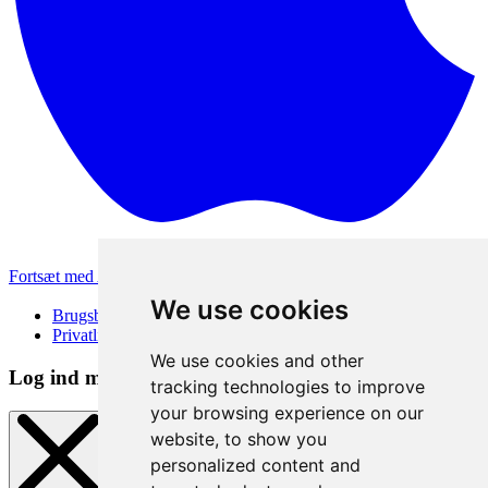
Fortsæt med Apple
Andre loginmetoder
We use cookies
Brugsbetingelser
Privatlivspolitik
We use cookies and other
Log ind metode
tracking technologies to improve
your browsing experience on our
website, to show you
personalized content and