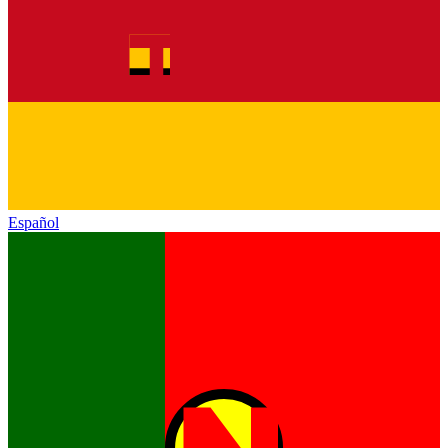
Español