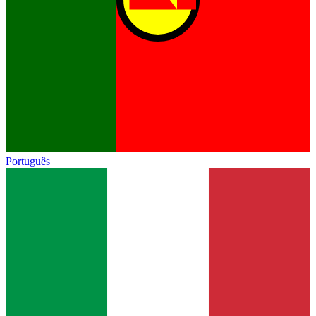
Português