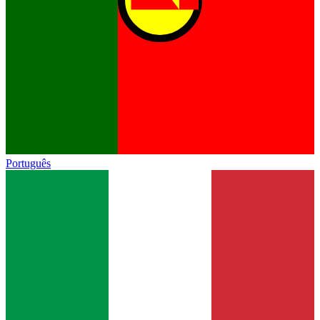
Português