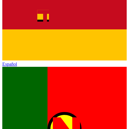
Español