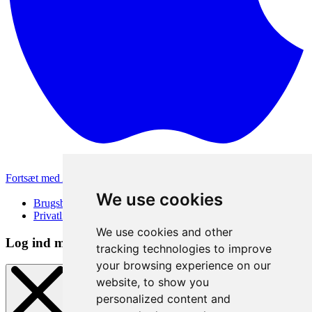
Fortsæt med Apple
Andre loginmetoder
We use cookies
Brugsbetingelser
Privatlivspolitik
We use cookies and other
Log ind metode
tracking technologies to improve
your browsing experience on our
website, to show you
personalized content and