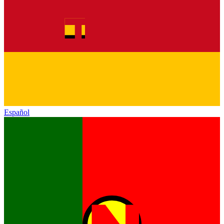
Español