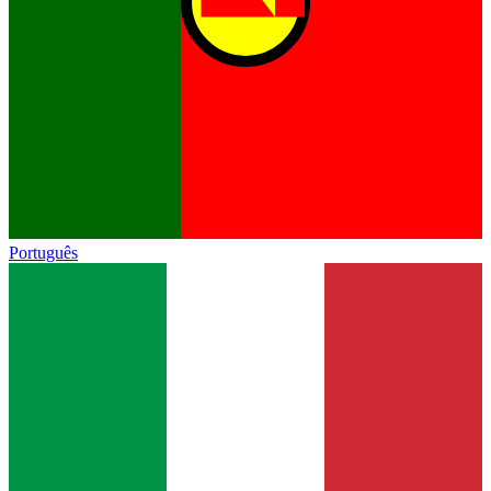
Português