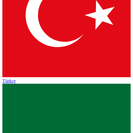
Türkçe