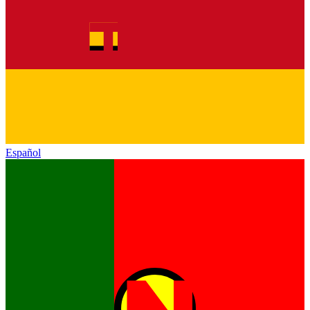
Español