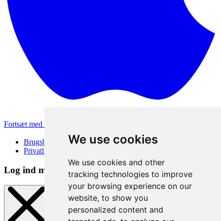
Fortsæt med Apple
Andre loginmetoder
We use cookies
Brugsbetingelser
Privatlivspolitik
We use cookies and other
Log ind metode
tracking technologies to improve
your browsing experience on our
website, to show you
personalized content and