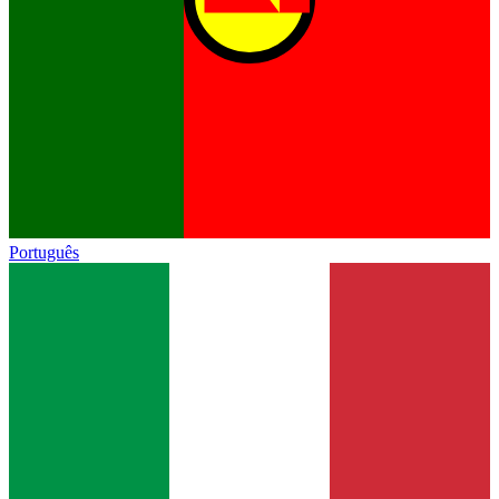
Português