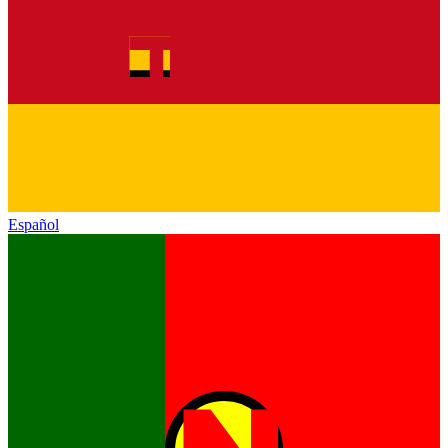
Español