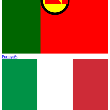
Português