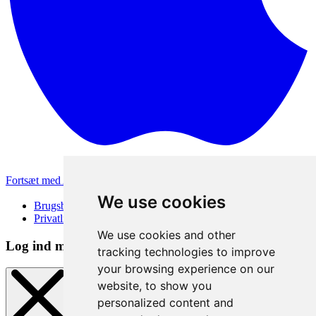
Fortsæt med Apple
Andre loginmetoder
We use cookies
Brugsbetingelser
Privatlivspolitik
We use cookies and other
Log ind metode
tracking technologies to improve
your browsing experience on our
website, to show you
personalized content and