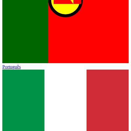
Português