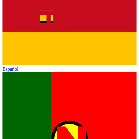
Español