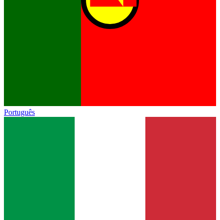
Português