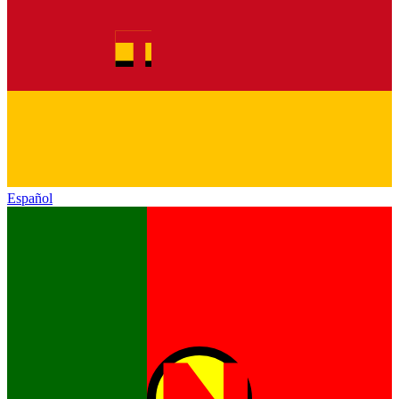
Español