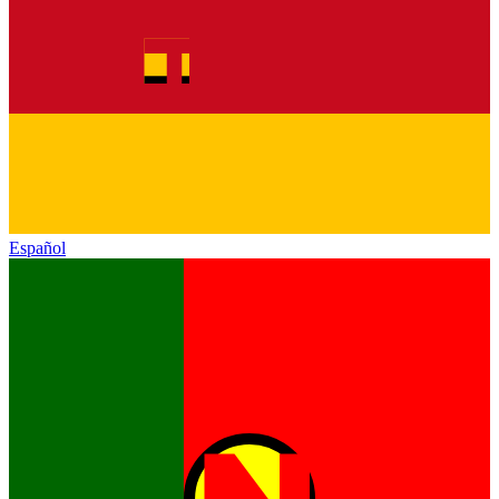
Español