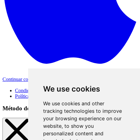
Continuar con Apple
Otras opciones de inicio de sesión
We use cookies
Condiciones de uso
Política de privacidad
We use cookies and other
Método de inicio de sesión
tracking technologies to improve
your browsing experience on our
website, to show you
personalized content and