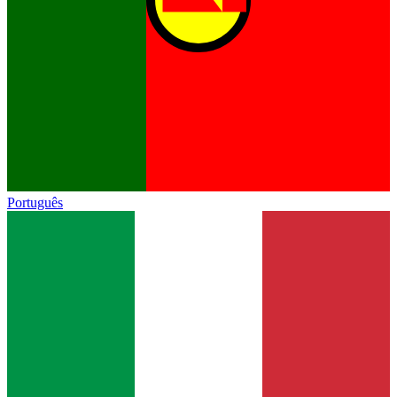
Português