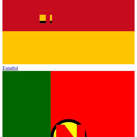
Español