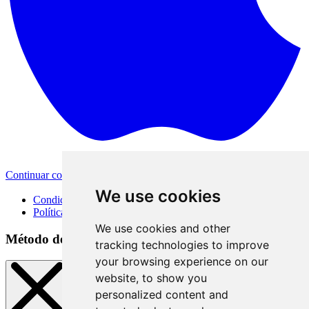
Continuar con Apple
Otras opciones de inicio de sesión
We use cookies
Condiciones de uso
Política de privacidad
We use cookies and other
Método de inicio de sesión
tracking technologies to improve
your browsing experience on our
website, to show you
personalized content and