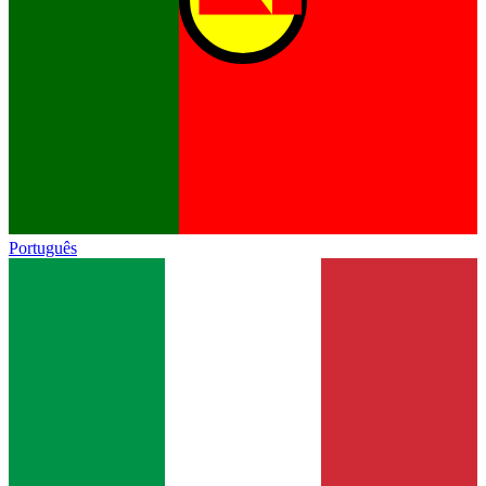
Português