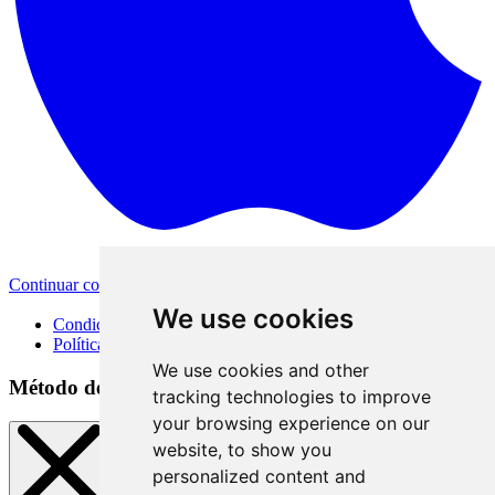
Continuar con Apple
Otras opciones de inicio de sesión
We use cookies
Condiciones de uso
Política de privacidad
We use cookies and other
Método de inicio de sesión
tracking technologies to improve
your browsing experience on our
website, to show you
personalized content and