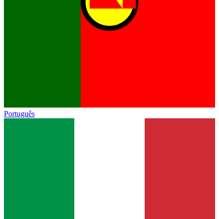
Português