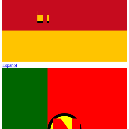
Español