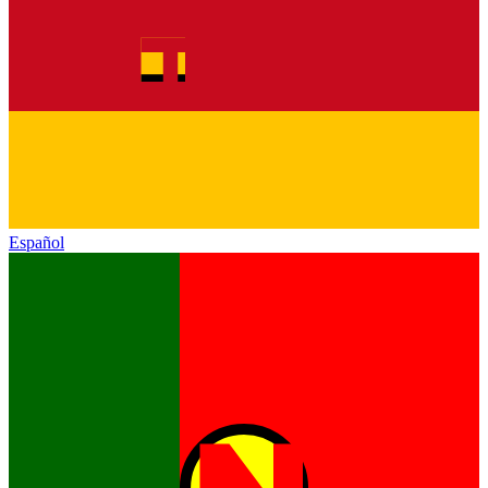
Español