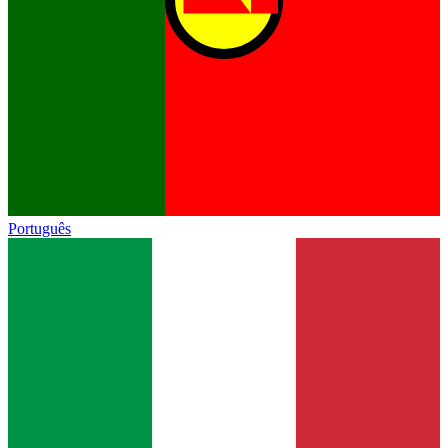
Português