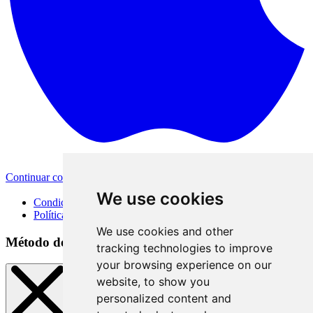
Continuar con Apple
Otras opciones de inicio de sesión
We use cookies
Condiciones de uso
Política de privacidad
We use cookies and other
Método de inicio de sesión
tracking technologies to improve
your browsing experience on our
website, to show you
personalized content and