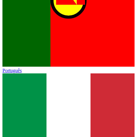
Português