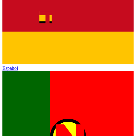
Español