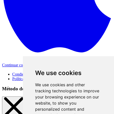
Continuar con Apple
Otras opciones de inicio de sesión
We use cookies
Condiciones de uso
Política de privacidad
We use cookies and other
Método de inicio de sesión
tracking technologies to improve
your browsing experience on our
website, to show you
personalized content and