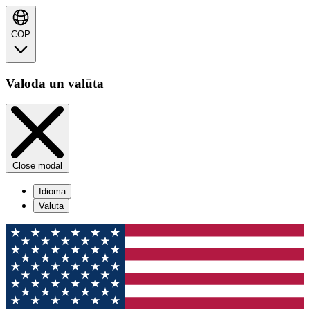
COP
Valoda un valūta
Close modal
Idioma
Valūta